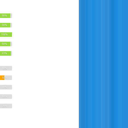
90%
90%
100%
90%
93%
10%
50%
10%
10%
20%