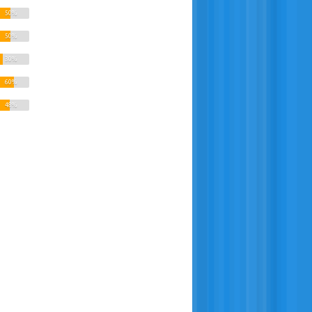
50%
50%
30%
60%
48%