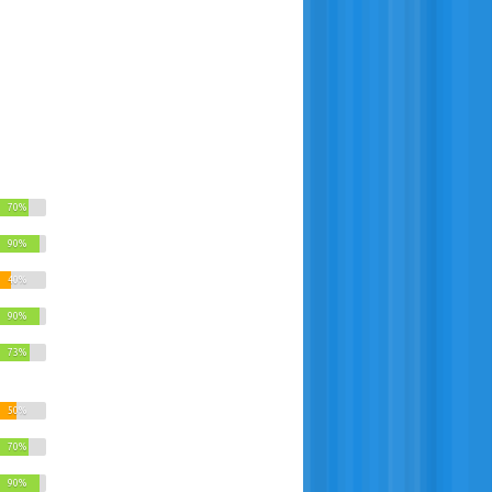
70%
90%
40%
90%
73%
50%
70%
90%