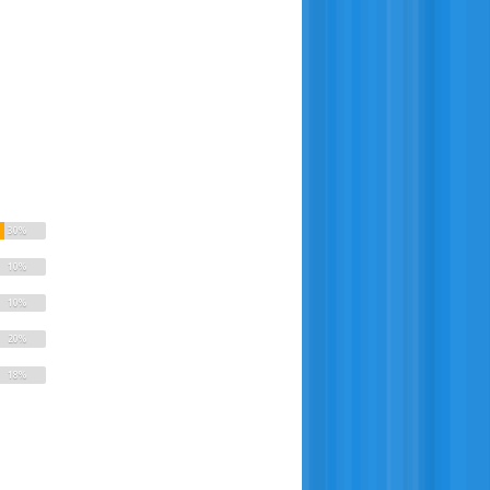
30%
10%
10%
20%
18%