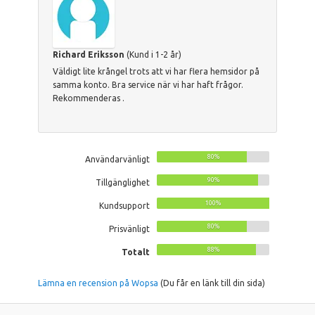
Richard Eriksson
(Kund i 1-2 år)
Väldigt lite krångel trots att vi har flera hemsidor på
samma konto. Bra service när vi har haft frågor.
Rekommenderas .
80%
Användarvänligt
90%
Tillgänglighet
100%
Kundsupport
80%
Prisvänligt
88%
Totalt
Lämna en recension på Wopsa
(Du får en länk till din sida)