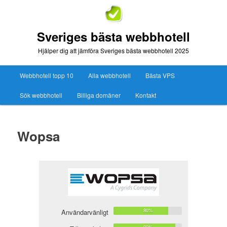
Sveriges bästa webbhotell
Hjälper dig att jämföra Sveriges bästa webbhotell 2025
Webbhotell topp 10
Alla webbhotell
Bästa VPS
Sök webbhotell
Billiga domäner
Kontakt
Wopsa
Användarvänligt
80%